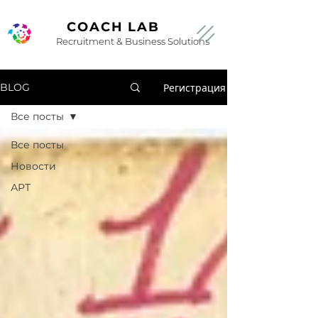
COACH LAB
Recruitment & Business Solutions
Регистрация
BLOG
Все посты
Все посты
Новости
АРТ