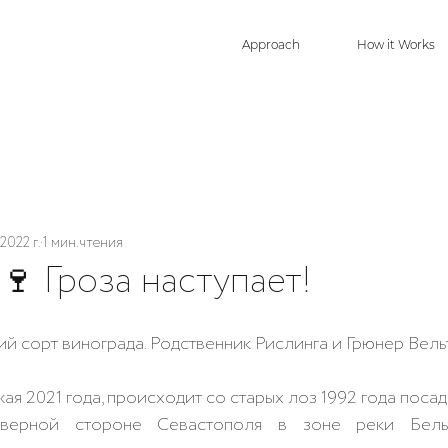
Approach
How it Works
 2022 г.
1 мин. чтения
 🍷 Гроза наступает!
 сорт винограда. Родственник Рислинга и Грюнер Вель
я 2021 года, происходит со старых лоз 1992 года посад
верной стороне Севастополя в зоне реки Бель