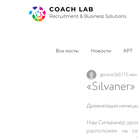
COACH LAB
Recruitment & Business Solutions
Все посты
Новости
АРТ
general5667
13 июн.
«Silvaner»
Древнейший немецкий
Наш Сильванер, урожа
расположен на се