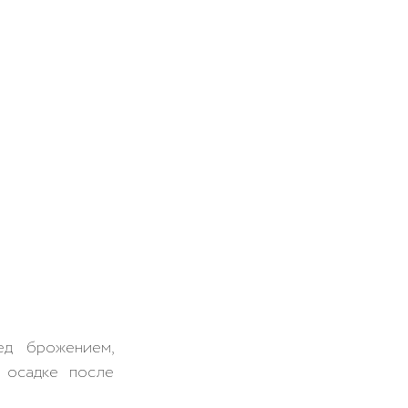
д брожением, 
 осадке после 