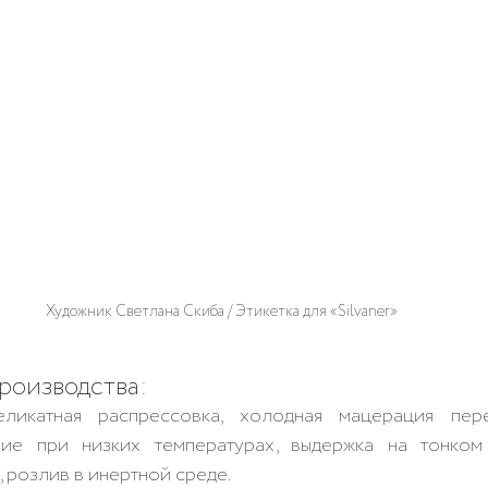
Художник Светлана Скиба / Этикетка для «Silvaner»
оизводства: 
ликатная распрессовка, холодная мацерация пере
ие при низких температурах, выдержка на тонком
 розлив в инертной среде.