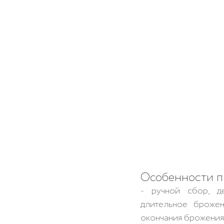
Особенности пр
- ручной сбор, де
длительное брожен
окончания брожения,